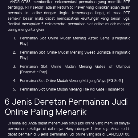
LANDSLOT88 memberikan rekomendasi permainan yang memiliki RTP
tertinggi. RTP sendiri adalah Return to Player yang dijadikan acuan dalam
bermain slot online dengan tingkat kemenangan tinggi, di mana RTP
semakin besar maka dapat mendapatkan keuntungan yang besar juga.
Berikut merupakan 5 rekomendasi permainan slot online mudah menang
paling menguntungkan:
Permainan Slot Online Mudah Menang Aztec Gems [Pragmatic
Play]
Permainan Slot Online Mudah Menang Sweet Bonanza [Pragmatic
Play]
Permainan Slot Online Mudah Menang Gates of Olympus
[Pragmatic Play]
Permainan Slot Online Mudah Menang Mahjong Ways [PG Soft]
Permainan Slot Online Mudah Menang The Koi Gate [Habanero]
6 Jenis Deretan Permainan Judi
Online Paling Menarik
Di mana lagi Anda dapat menemukan situs judi online yang memiliki banyak
permainan sekaligus di dalamnya. Hanya dengan 1 akun saja Anda sudah
dapat bermain di 6 jenis permainan judi online yang ada di LANDSLOT88.