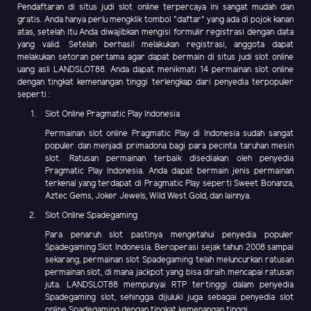
Pendaftaran di situs judi slot online terpercaya ini sangat mudah dan
gratis. Anda hanya perlu mengklik tombol "daftar" yang ada di pojok kanan
atas, setelah itu Anda diwajibkan mengisi formulir registrasi dengan data
yang valid. Setelah berhasil melakukan registrasi, anggota dapat
melakukan setoran pertama agar dapat bermain di situs judi slot online
uang asli LANDSLOT88. Anda dapat menikmati 14 permainan slot online
dengan tingkat kemenangan tinggi terlengkap dari penyedia terpopuler
seperti :
Slot Online Pragmatic Play Indonesia
Permainan slot online Pragmatic Play di Indonesia sudah sangat
populer dan menjadi primadona bagi para pecinta taruhan mesin
slot. Ratusan permainan terbaik disediakan oleh penyedia
Pragmatic Play Indonesia. Anda dapat bermain jenis permainan
terkenal yang terdapat di Pragmatic Play seperti Sweet Bonanza,
Aztec Gems, Joker Jewels, Wild West Gold, dan lainnya.
Slot Online Spadegaming
Para penaruh slot pastinya mengetahui penyedia populer
Spadegaming Slot Indonesia. Beroperasi sejak tahun 2008 sampai
sekarang, permainan slot Spadegaming telah meluncurkan ratusan
permainan slot, di mana jackpot yang bisa diraih mencapai ratusan
juta. LANDSLOT88 mempunyai RTP tertinggi dalam penyedia
Spadegaming slot, sehingga dijuluki juga sebagai penyedia slot
online Spadegaming dengan tingkat kemenangan tinggi.