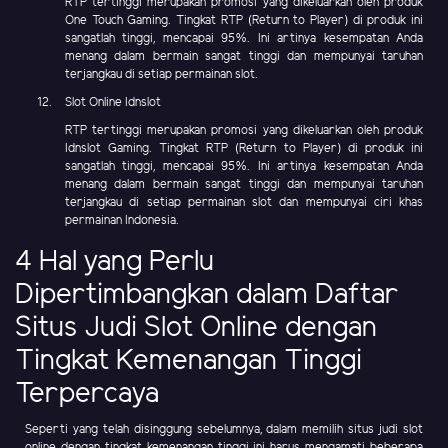
RTP tertinggi merupakan promosi yang dikeluarkan oleh produk
One Touch Gaming. Tingkat RTP (Return to Player) di produk ini
sangatlah tinggi, mencapai 95%. Ini artinya kesempatan Anda
menang dalam bermain sangat tinggi dan mempunyai taruhan
terjangkau di setiap permainan slot.
Slot Online Idnslot
RTP tertinggi merupakan promosi yang dikeluarkan oleh produk
Idnslot Gaming. Tingkat RTP (Return to Player) di produk ini
sangatlah tinggi, mencapai 95%. Ini artinya kesempatan Anda
menang dalam bermain sangat tinggi dan mempunyai taruhan
terjangkau di setiap permainan slot dan mempunyai ciri khas
permainan Indonesia.
4 Hal yang Perlu
Dipertimbangkan dalam Daftar
Situs Judi Slot Online dengan
Tingkat Kemenangan Tinggi
Terpercaya
Seperti yang telah disinggung sebelumnya, dalam memilih situs judi slot
online dengan tingkat kemenangan tinggi ini harus mengamati beberapa