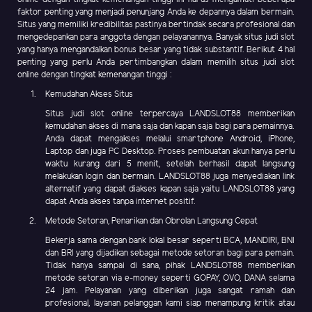
faktor penting yang menjadi penunjang Anda ke depannya dalam bermain.
Situs yang memiliki kredibilitas pastinya bertindak secara profesional dan
mengedepankan para anggota dengan pelayanannya. Banyak situs judi slot
yang hanya mengandalkan bonus besar yang tidak substantif. Berikut 4 hal
penting yang perlu Anda pertimbangkan dalam memilih situs judi slot
online dengan tingkat kemenangan tinggi :
Kemudahan Akses Situs
Situs judi slot online terpercaya LANDSLOT88 memberikan
kemudahan akses di mana saja dan kapan saja bagi para pemainnya.
Anda dapat mengakses melalui smartphone Android, iPhone,
Laptop dan juga PC Desktop. Proses pembuatan akun hanya perlu
waktu kurang dari 5 menit, setelah berhasil dapat langsung
melakukan login dan bermain. LANDSLOT88 juga menyediakan link
alternatif yang dapat diakses kapan saja yaitu LANDSLOT88 yang
dapat Anda akses tanpa internet positif.
Metode Setoran, Penarikan dan Obrolan Langsung Cepat
Bekerja sama dengan bank lokal besar seperti BCA, MANDIRI, BNI
dan BRI yang dijadikan sebagai metode setoran bagi para pemain.
Tidak hanya sampai di sana, pihak LANDSLOT88 memberikan
metode setoran via e-money seperti GOPAY, OVO, DANA selama
24 jam. Pelayanan yang diberikan juga sangat ramah dan
profesional, layanan pelanggan kami siap menampung kritik atau