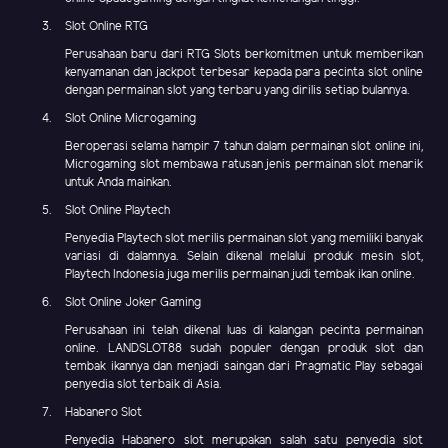
Slot Online RTG
Perusahaan baru dari RTG Slots berkomitmen untuk memberikan
kenyamanan dan jackpot terbesar kepada para pecinta slot online
dengan permainan slot yang terbaru yang dirilis setiap bulannya.
Slot Online Microgaming
Beroperasi selama hampir 7 tahun dalam permainan slot online ini,
Microgaming slot membawa ratusan jenis permainan slot menarik
untuk Anda mainkan.
Slot Online Playtech
Penyedia Playtech slot merilis permainan slot yang memiliki banyak
variasi di dalamnya. Selain dikenal melalui produk mesin slot,
Playtech Indonesia juga merilis permainan judi tembak ikan online.
Slot Online Joker Gaming
Perusahaan ini telah dikenal luas di kalangan pecinta permainan
online. LANDSLOT88 sudah populer dengan produk slot dan
tembak ikannya dan menjadi saingan dari Pragmatic Play sebagai
penyedia slot terbaik di Asia.
Habanero Slot
Penyedia Habanero slot merupakan salah satu penyedia slot