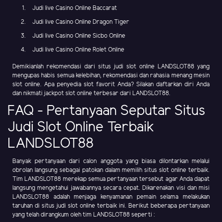
Judi live Casino Online Baccarat
Judi live Casino Online Dragon Tiger
Judi live Casino Online Sicbo Online
Judi live Casino Online Rolet Online
Demikianlah rekomendasi dari situs judi slot online LANDSLOT88 yang
mengupas habis semua kelebihan, rekomendasi dan rahasia menang mesin
slot online. Apa penyedia slot favorit Anda? Silakan daftarkan diri Anda
dan nikmati jackpot slot online terbesar dari LANDSLOT88.
FAQ - Pertanyaan Seputar Situs
Judi Slot Online Terbaik
LANDSLOT88
Banyak pertanyaan dari calon anggota yang biasa dilontarkan melalui
obrolan langsung sebagai patokan dalam memilih situs slot online terbaik.
Tim LANDSLOT88 merekap semua pertanyaan tersebut agar Anda dapat
langsung mengetahui jawabannya secara cepat. Dikarenakan visi dan misi
LANDSLOT88 adalah menjaga kenyamanan pemain selama melakukan
taruhan di situs judi slot online terbaik ini. Berikut beberapa pertanyaan
yang telah dirangkum oleh tim LANDSLOT88 seperti :