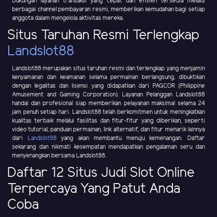
Dukungan layanan transaksi yang cepat dan efisien tersedia melalui
berbagai channel pembayaran resmi, memberikan kemudahan bagi setiap
anggota dalam mengelola aktivitas mereka.
Situs Taruhan Resmi Terlengkap
Landslot88
Landslot88 merupakan situs taruhan resmi dan terlengkap yang menjamin
kenyamanan dan keamanan selama permainan berlangsung, dibuktikan
dengan legalitas dan lisensi yang didapatkan dari PAGCOR (Philippine
Amusement and Gaming Corporation). Layanan Pelanggan Landslot88
handal dan profesional siap memberikan pelayanan maksimal selama 24
jam penuh setiap hari. Landslot88 telah berkomitmen untuk meningkatkan
kualitas terbaik melalui fasilitas dan fitur-fitur yang diberikan, seperti
video tutorial, panduan permainan, link alternatif, dan fitur menarik lainnya
dari
Landslot88
yang akan membantu menuju kemenangan. Daftar
sekarang dan nikmati kesempatan mendapatkan pengalaman seru dan
menyenangkan bersama Landslot88.
Daftar 12 Situs Judi Slot Online
Terpercaya Yang Patut Anda
Coba